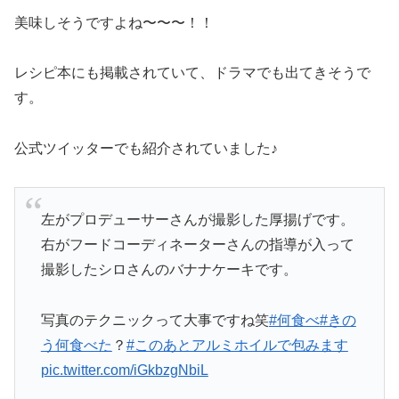
美味しそうですよね〜〜〜！！
レシピ本にも掲載されていて、ドラマでも出てきそうで
す。
公式ツイッターでも紹介されていました♪
左がプロデューサーさんが撮影した厚揚げです。
右がフードコーディネーターさんの指導が入って
撮影したシロさんのバナナケーキです。
写真のテクニックって大事ですね笑
#何食べ
#きの
う何食べた
？
#このあとアルミホイルで包みます
pic.twitter.com/iGkbzgNbiL