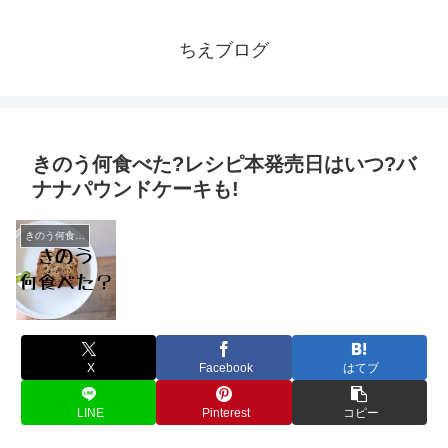
ちえブログ
きのう何食べた?レシピ本発売日はいつ?バ
ナナパウンドケーキも!
きのう何食べた？
X
Facebook
はてブ
LINE
Pinterest
コピー