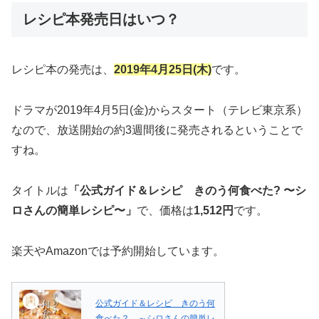
レシピ本発売日はいつ？
レシピ本の発売は、
2019年4月25日(木)
です。
ドラマが2019年4月5日(金)からスタート（テレビ東京系）
なので、放送開始の約3週間後に発売されるということで
すね。
タイトルは
「公式ガイド＆レシピ きのう何食べた? 〜シ
ロさんの簡単レシピ〜」
で、価格は
1,512円
です。
楽天やAmazonでは予約開始しています。
公式ガイド＆レシピ きのう何
食べた？ ～シロさんの簡単レ