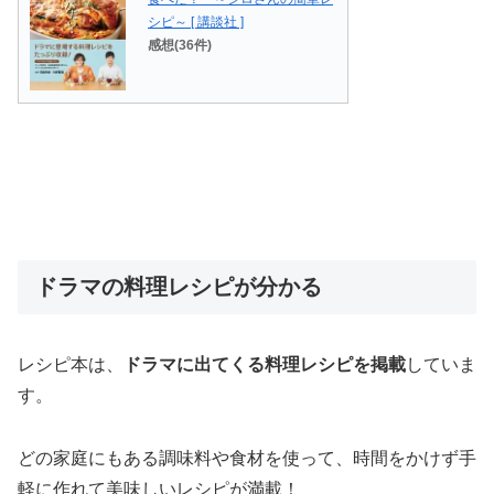
シピ～ [ 講談社 ]
感想(36件)
ドラマの料理レシピが分かる
レシピ本は、
ドラマに出てくる料理レシピを掲載
していま
す。
どの家庭にもある調味料や食材を使って、時間をかけず手
軽に作れて美味しいレシピが満載！