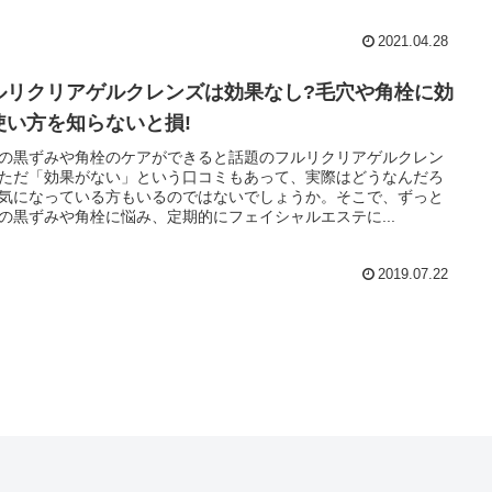
2021.04.28
ルリクリアゲルクレンズは効果なし?毛穴や角栓に効
使い方を知らないと損!
の黒ずみや角栓のケアができると話題のフルリクリアゲルクレン
ただ「効果がない」という口コミもあって、実際はどうなんだろ
気になっている方もいるのではないでしょうか。そこで、ずっと
の黒ずみや角栓に悩み、定期的にフェイシャルエステに...
2019.07.22